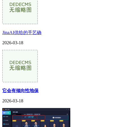
JinaAI供给的手艺确
2026-03-18
它会有倾向性地保
2026-03-18