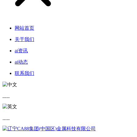
网站首页
关于我们
ai资讯
ai动态
联系我们
中文
英文