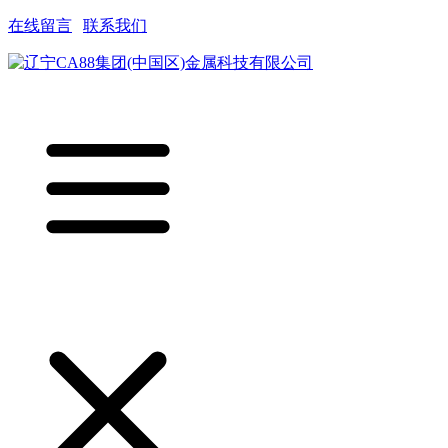
在线留言
|
联系我们