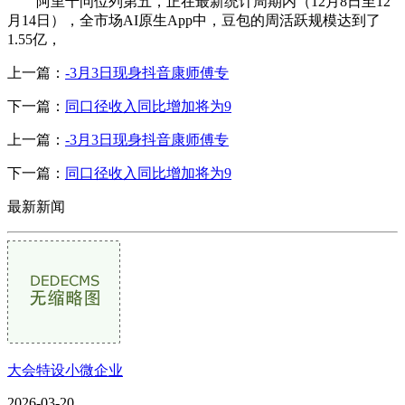
阿里千问位列第五，正在最新统计周期内（12月8日至12
月14日），全市场AI原生App中，豆包的周活跃规模达到了
1.55亿，
上一篇：
-3月3日现身抖音康师傅专
下一篇：
同口径收入同比增加将为9
上一篇：
-3月3日现身抖音康师傅专
下一篇：
同口径收入同比增加将为9
最新新闻
大会特设小微企业
2026-03-20