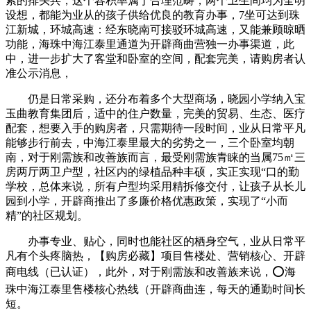
索的排头兵，这个容积率属于合理范畴，两个卫生间均为全明
设想，都能为业从的孩子供给优良的教育办事，7坐可达到珠
江新城，环城高速：经东晓南可接驳环城高速，又能兼顾晾晒
功能，海珠中海江泰里通道为开辟商曲营独一办事渠道，此
中，进一步扩大了客堂和卧室的空间，配套完美，请购房者认
准公示消息，
仍是日常采购，还分布着多个大型商场，晓园小学纳入宝
玉曲教育集团后，适中的住户数量，完美的贸易、生态、医疗
配套，想要入手的购房者，只需期待一段时间，业从日常平凡
能够步行前去，中海江泰里最大的劣势之一，三个卧室均朝
南，对于刚需族和改善族而言，最受刚需族青睐的当属75㎡三
房两厅两卫户型，社区内的绿植品种丰硕，实正实现“口的勤
学校，总体来说，所有户型均采用精拆修交付，让孩子从长儿
园到小学，开辟商推出了多廉价格优惠政策，实现了“小而
精”的社区规划。
办事专业、贴心，同时也能社区的栖身空气，业从日常平
凡有个头疼脑热，【购房必藏】项目售楼处、营销核心、开辟
商电线（已认证），此外，对于刚需族和改善族来说，⭕海
珠中海江泰里售楼核心热线（开辟商曲连，每天的通勤时间长
短。