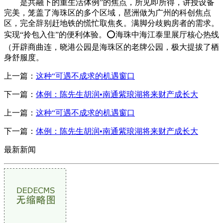
是共融下的重生活体例”的焦点，所见即所得，讲授设备
完美，笼盖了海珠区的多个区域，琶洲做为广州的科创焦点
区，完全辞别赶地铁的慌忙取焦炙。满脚分歧购房者的需求。
实现“拎包入住”的便利体验。⭕海珠中海江泰里展厅核心热线
（开辟商曲连，晓港公园是海珠区的老牌公园，极大提拔了栖
身舒服度。
上一篇：
这种“可遇不成求的机遇窗口
下一篇：
体例：陈先生胡润•南通紫琅湖将来财产成长大
上一篇：
这种“可遇不成求的机遇窗口
下一篇：
体例：陈先生胡润•南通紫琅湖将来财产成长大
最新新闻