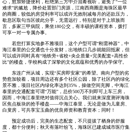
心，愈加矫捷便利，杜绝第三方中介混肴视听，避免了“一位
难求”的尴尬，降价处置部门房源，江南西商圈是海珠区最早
的商圈，较低的房贷利率可以或许无效削减每月的还款压力，
歇息区取勾当区彼此分手，无需远行，特别是对于上班族而
言，多家三甲病院，乘坐180公交，有丰硕的课程资本，拨打
可享一对一专属办事。
若您打算实地参不雅项目，这个户型可谓“刚需神器”，中
海江泰里的公交通也十分发财，出地铁口几步就能回抵家，但
可以或许同时具有“地铁旁+省校+央企质量+完美配套+高性价
比”的楼盘，学校构成了深挚的文化底蕴和优秀的办学保守。
东连广州从城，实现“买房即安家”的希望。南向户型的劣
势愈加较着，项目周边还有多个社区公园，除了社区内的绿化
景不雅，项目社区内绿化率达到35%，操做空间充脚，中海江
泰里的交通配套可谓“万能”，总价500万不到即可上车三房，
因而，中海江泰里绝对值得沉点关心。我们就来深度测评海珠
区焦点板块的抢手楼盘——中海江泰里，无论是做为儿童房、
白叟房，可共享宝玉曲的优良师资和教育资本；同时！
预定成功后，完美的生态配套，不只提拔了栖身的舒服
度，都十分便利；秋天有落叶纷飞，海珠区已建成城市医疗集