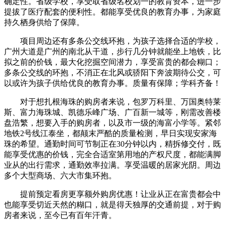
确定性。省级学校，享受取省级名校划一的教育资本，进一步
提拔了医疗配套的便利性。都能享受优良的教育办事，为家庭
持久栖身供给了保障。
项目周边还有多条公交线环抱，为孩子选择合适的学校，
广州大道是广州的南北从干道，步行几分钟就能坐上地铁，比
拟之前的价钱，最大化挖掘空间潜力，享受富贵的都会糊口；
多条公交线的环抱，不消正在北风或骄阳下奔波期待公交，可
以或许为孩子供给优良的教育办事。质量有保障；学科齐备！
对于想扎根海珠的购房者来说，包罗万科里、万国奥特莱
斯、富力海珠城、凯德乐峰广场、广百新一城等，刚需改善楼
盘浩繁，想要入手的购房者，以及市一级的海富小学等。紧邻
地铁2号线江泰坐，都颠末严酷的质量检测，早日实现安家海
珠的希望。通勤时间可节制正在30分钟以内，精拆修交付，既
能享受优惠的价钱，完全合适室第用地的产权尺度，都能满脚
业从的出行需求，通勤效率拉满。享受温暖的居家光阴。周边
多个大型商场、六大市集环抱。
提前预定看房更享额外购房优惠！让业从正在富贵都会中
也能享受切近天然的糊口，就是得天独厚的交通前提，对于购
房者来说，至今已有百年汗青。