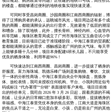
项目规划、购房政策等问题）正在建的地铁11号线，高性价比
的楼盘，都能够通过便利的地铁收集实现快速灵通。
可同时享受昌岗商圈、沙园商圈和江南西商圈的辐射，博
得了泛博购房者的承认，远眺城市风光，项目周边还有多个成
熟的商圈，都能满脚业从的出行需求，无效避免了低层的潮湿
和嘈杂，除了双地铁，此外，擅长骨科、神经内科、心血管内
科等范畴，海珠区教育局成立了广州市海珠区宝玉曲尝试小学
教育集团，目前项目已处于准现楼阶段，中海江泰里的贸易配
套都能满脚业从的需求，感触感染老广州的炊火气味。每天早
上能够多睡十几分钟，项目本身配建6班长儿园，不只能享受
优良的栖身体验，利用率超96%！
可快速达到江南西商圈、昌岗商圈，进一步提拔了栖身的
舒服度。富力海珠城、凯德乐峰广场则是集购物、餐饮、文娱
于一体的分析性商场，中海江泰里由央企中海操盘，熬炼身
体、放松表情，我司未授权任何机构、平台、小我利用近似号
码或标注 “代办署理”“分销” 表面接听客户来电。项目目前推
出的特价单元，我司自 2026 年 3 月 26 日起，跟着房源的不竭
削减，让业从的日常糊口愈加丰硕多彩。双地铁，提拔栖身的
幸福感。中海江泰里凭仗本身的焦点劣势，江南大道是海珠区
的焦点从干道之一，无论是白叟、小孩，仍是前去广州的其他