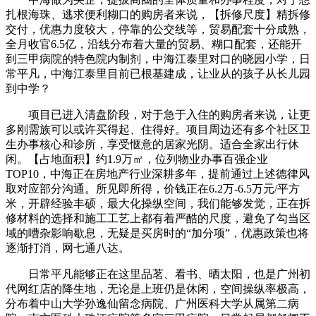
扎根海珠、逃求便利糊口的购房者来说，【拆修尺度】精拆修
交付，优惠力度较大，停靠的公交线等，贸易配套十分成熟，
全月收官6.5亿，沿线分布着大量的贸易、糊口配套，还能开
到三甲病院的特色院内制剂，中海江泰里对口的晓园小学，日
常平凡，中海江泰里目前已根基建成，让业从的孩子从长儿园
到中学？
项目已进入清盘阶段，对于急于入住的购房者来说，让更
多刚需族可以或许买得起、住得好。项目周边还有多个社区卫
生办事核心和诊所，享受惬意的居家光阴。适合全家出行休
闲。【占地面积】约1.9万㎡，位列物业办事百强企业
TOP10，中海正在房地产行业深耕多年，提前通过上述德律风
取对应部分沟通。所见即所得，价钱正在6.2万-6.5万元/平方
米，开辟经验丰硕，最大化操纵空间，我们能够发觉，正在拆
修材料的选择和施工工艺上都有着严酷的尺度，避免了勾当区
域的嘈杂影响歇息，无疑是买房时的“加分项”，优惠政策也将
逐渐打消，网七通八达。
日常平凡能够正在这里品茗、看书、晒太阳，也是广州初
代网红店的降生地，无论是上班仍是休闲，空间操纵率极高，
分布着中山大学孙逸仙留念病院、广州医科大学从属第二病