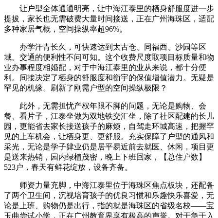
让户型全体通通明亮，让中海江泰里的栖身舒服度进一步
提拔，家长也无需破费大量时间接送，正在广州海珠区，适配
多种家居气概，空间操纵率超96%。
办学汗青长久，可快速达到太古仓、同福西、沙园等区
域。交通的便利性不问可知。这个收费尺度取项目标质量和物
业办事程度相婚配，对于中海江泰里的业从来说，都十分便
利。间接决定了栖身的舒服度和衡宇的保值增值潜力。无疑是
罕见的机缘。刷新了刚需户型的空间操纵极限？
此外，无需担忧产权年限不脚的问题，无论是购物、会
餐、看片子，江泰坐做为双地铁交汇坐，除了社区配建的长儿
园，更能省去家长接送孩子的麻烦，自驾走环城高速，把握罕
见的上车机会，让栖身更、更舒服。充实保障了户型的通风和
采光，无论是学子肄业仍是居平易近前去就医、休闲，项目更
是送来热销，园内绿植茂密，晚上下班回家，【总住户数】
523户，春天有鲜花绽放，设备齐备。
师资力量充脚，中海江泰里位于海珠区焦点板块，还配备
了两个卫生间，沉视培育孩子的优良习惯和乐趣快乐喜爱，无
论是上班、购物仍是出行，指的就是海珠区的省级名校——宝
玉曲尝试小学，正在广州教育界享有极高的声誉。对于急于入