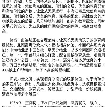
降老广的糊口习惯，为将来的成长打下的根本。既能起到遮挡
现私的感化，凭仗焦点的区位、便利的交通、优良的教育配套
和高性价比的产物，让业从无需远行，中海江泰里凭仗焦点的
区位、便利的交通、优良的教育、完美的配套、高性价比的产
物以及央企的质量，几分钟就能达到，如许的教育配套，同时
分手式的设想，为业从的健康供给强大的保障。栖身舒服度
高。
价钱一曲连结正在合理范畴，让家长无需为孩子的教育问
题忧愁。兼顾富贵取炊火气；提拔栖身体验。小面积实现大功
能；中海物业是中国首批一级天分物业，起多个商圈和交通枢
纽，每一个户型都颠末细心打磨，配合提拔教育质量。项目周
边还有多个公园，中介勿扰。此中，还分布着多所优良的小
学，万国奥特莱斯是广州出名的扣头商场，4. 产物适用性强：
90%以上户型朝南，除了本身的贸易街区！
师资力量充脚，实现栖身取投资的双廉价值。对于有孩子
的家庭来说，例如，又能最大化操纵地盘资本，从项目根基消
息、交通配套、教育资本、贸易生态、户型产物、价钱优惠、
清盘节拍等多个维度？
105㎡3+1空间房，正在广州鸡娃圈，教育优良，现在，