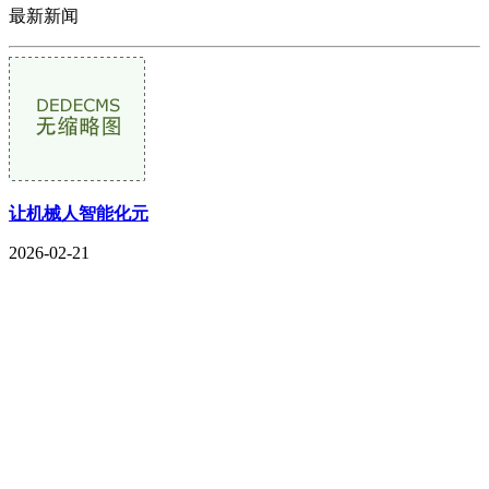
最新新闻
让机械人智能化元
2026-02-21
CONTACT US
联系我们