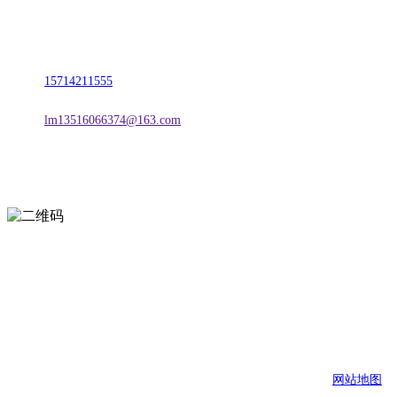
名称：辽宁CA88集团(中国区)金属科技有限公司
地址：朝阳市朝阳县柳城经济开发区有色金属工业园
电话：
15714211555
邮箱：
lm13516066374@163.com
扫一扫进入手机网站
页面版权归辽宁CA88集团(中国区)金属科技有限公司 所有
网站地图