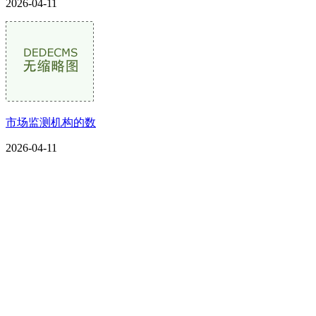
2026-04-11
市场监测机构的数
2026-04-11
CONTACT US
联系我们