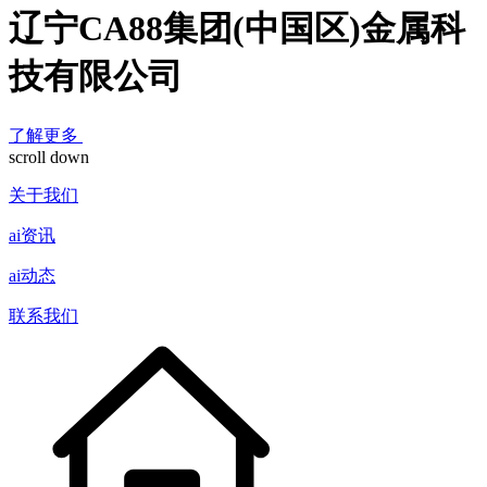
辽宁CA88集团(中国区)金属科
技有限公司
了解更多
scroll down
关于我们
ai资讯
ai动态
联系我们