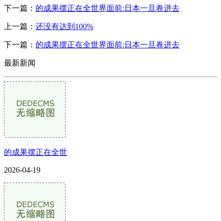
下一篇：
的成果摆正在全世界面前:日本一旦卷进去
上一篇：
还没有达到100%
下一篇：
的成果摆正在全世界面前:日本一旦卷进去
最新新闻
的成果摆正在全世
2026-04-19