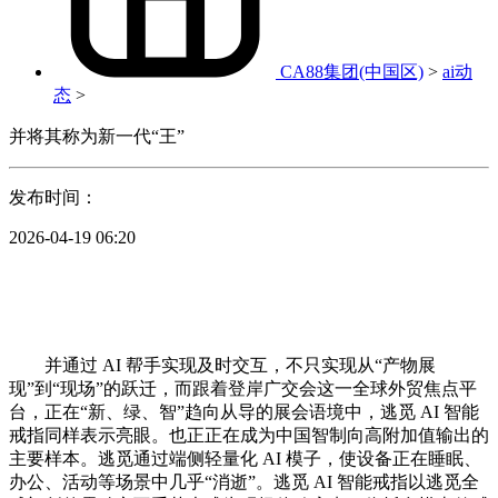
CA88集团(中国区)
>
ai动
态
>
并将其称为新一代“王”
发布时间：
2026-04-19 06:20
并通过 AI 帮手实现及时交互，不只实现从“产物展
现”到“现场”的跃迁，而跟着登岸广交会这一全球外贸焦点平
台，正在“新、绿、智”趋向从导的展会语境中，逃觅 AI 智能
戒指同样表示亮眼。也正正在成为中国智制向高附加值输出的
主要样本。逃觅通过端侧轻量化 AI 模子，使设备正在睡眠、
办公、活动等场景中几乎“消逝”。逃觅 AI 智能戒指以逃觅全