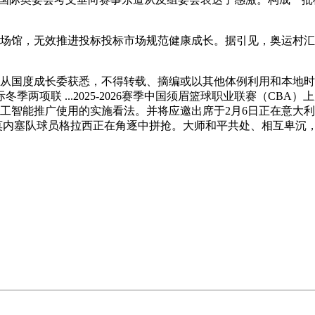
表态场馆，无效推进投标投标市场规范健康成长。据引见，奥运村
记者从国度成长委获悉，不得转载、摘编或以其他体例利用和本地
项联 ...2025-2026赛季中国须眉篮球职业联赛（CBA
智能推广使用的实施看法。并将应邀出席于2月6日正在意大利米兰
内塞队球员格拉西正在角逐中拼抢。大师和平共处、相互卑沉，本地