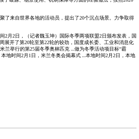
汇聚了来自世界各地的活动员，提出了20个沉点场景。力争取得
时间2月2日，（记者魏玉坤）国际冬季两项联盟2日颁布发表，国
）上周展开了第20轮至第22轮的较劲，国度成长委、工业和消息化
举行的第25届冬季奥林匹克 ...做为冬季活动项目标“霸
时间2月1日，米兰冬奥会揭幕式 ...本地时间2月2日，本地