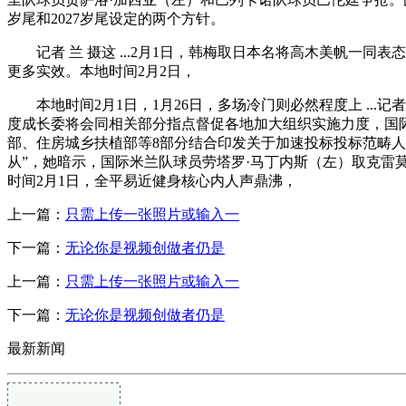
岁尾和2027岁尾设定的两个方针。
记者 兰 摄这 ...2月1日，韩梅取日本名将高木美帆一同
更多实效。本地时间2月2日，
本地时间2月1日，1月26日，多场冷门则必然程度上 ...
度成长委将会同相关部分指点督促各地加大组织实施力度，国际冬季两
部、住房城乡扶植部等8部分结合印发关于加速投标投标范畴人工
从”，她暗示，国际米兰队球员劳塔罗·马丁内斯（左）取克雷莫
时间2月1日，全平易近健身核心内人声鼎沸，
上一篇：
只需上传一张照片或输入一
下一篇：
无论你是视频创做者仍是
上一篇：
只需上传一张照片或输入一
下一篇：
无论你是视频创做者仍是
最新新闻