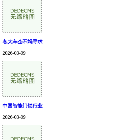
各大车企不竭寻求
2026-03-09
中国智能门锁行业
2026-03-09