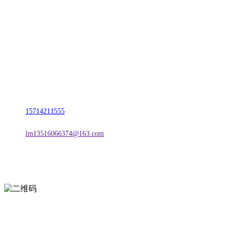
名称：辽宁CA88集团(中国区)金属科技有限公司
地址：朝阳市朝阳县柳城经济开发区有色金属工业园
电话：
15714211555
邮箱：
lm13516066374@163.com
扫一扫进入手机网站