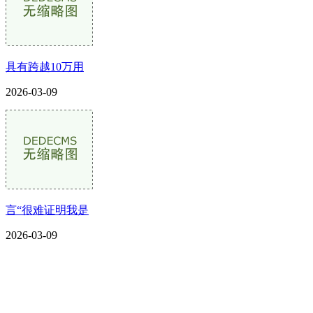
具有跨越10万用
2026-03-09
言“很难证明我是
2026-03-09
CONTACT US
联系我们