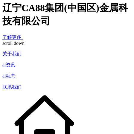
辽宁CA88集团(中国区)金属科
技有限公司
了解更多
scroll down
关于我们
ai资讯
ai动态
联系我们