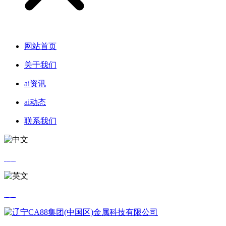
网站首页
关于我们
ai资讯
ai动态
联系我们
中文
英文