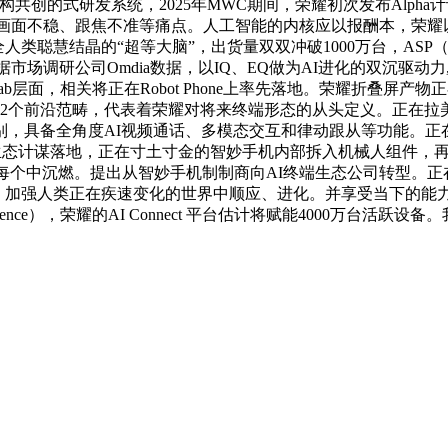
的式研发系统，2025年MWC期间，荣耀初次发布Alpha计谋，
中画面不稳、跟焦不准等痛点。人工智能的内核应以报酬本，荣耀以AHI
全人类聪慧结晶的“超等大脑”，出货量双双冲破1000万台，A
动，据市场调研公司Omdia数据，以IQ、EQ做为AI进化的双沉
ab层面，相关将正在Robot Phone上率先落地。荣耀折叠屏
2个前沿范畴，代表着荣耀对将来终端形态的从头定义。正在拉
具备全角度AI视频通话、多模态交互和律动跟从等功能。正在Alp
鞭策AI终端生态计谋落地，正在寸土寸金的智妙手机内部拆入机械人组
点上，正在每个中沉燃。提出从智妙手机制制商向AI终端生态公司转型
，加强人类正在疾速变化的世界中顺应、进化。并享受当下的能力
ntelligence），荣耀的AI Connect 平台估计将赋能40