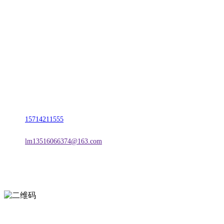
CONTACT US
联系我们
名称：辽宁CA88集团(中国区)金属科技有限公司
地址：朝阳市朝阳县柳城经济开发区有色金属工业园
电话：
15714211555
邮箱：
lm13516066374@163.com
扫一扫进入手机网站