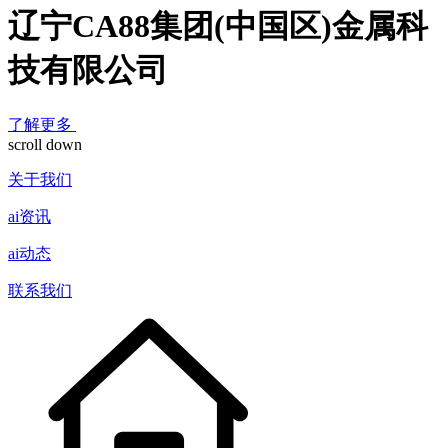
辽宁CA88集团(中国区)金属科
技有限公司
了解更多
scroll down
关于我们
ai资讯
ai动态
联系我们