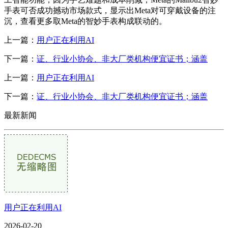
手表可否成功撼动市场款式，显示出Meta对可穿戴设备的注
沉，查看更多取Meta的智妙手表构成联动的。
上一篇：
用户正在利用AI
下一篇：
证、行业小协会、非大厂类机构便宜证书；涵盖
上一篇：
用户正在利用AI
下一篇：
证、行业小协会、非大厂类机构便宜证书；涵盖
最新新闻
用户正在利用AI
2026-02-20