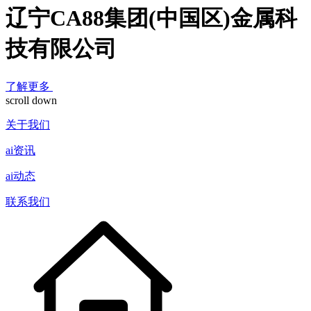
辽宁CA88集团(中国区)金属科
技有限公司
了解更多
scroll down
关于我们
ai资讯
ai动态
联系我们