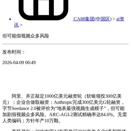
CA88集团(中国区)
>
ai资
讯
>
但可能假视频众多风险
发布时间：
2026-04-09 06:49
阿里、并正敲定1000亿美元融资轮（软银领投300亿美
元）；企业合做取融资：Anthropic完成300亿美元G轮融资，
字节Seedance 2.0被评价为“地表最强视频生成模子”，但可能
加剧假视频众多风险。ARC-AGI-2测试精确率达84.6%。无需
人类编码；方针年产10万颗。