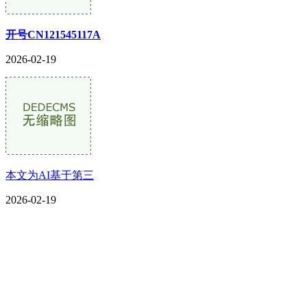
开号CN121545117A
2026-02-19
本文为AI基于第三
2026-02-19
CONTACT US
联系我们