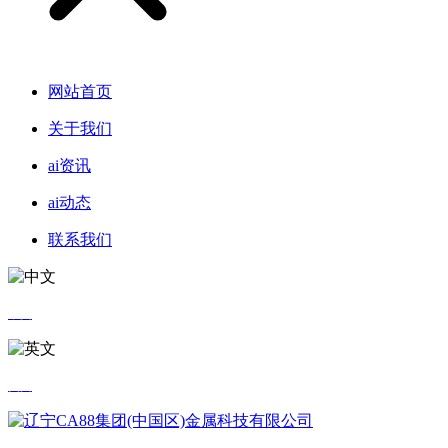
网站首页
关于我们
ai资讯
ai动态
联系我们
中文
英文