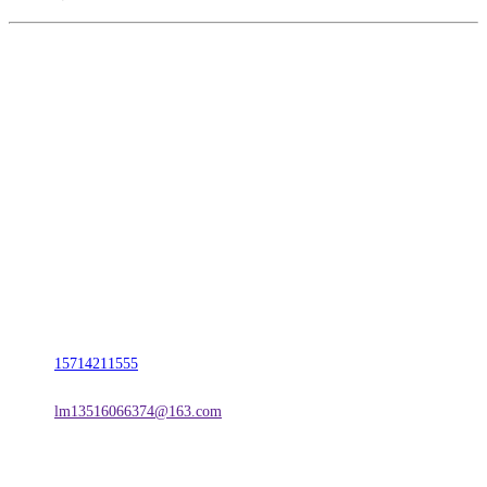
CONTACT US
联系我们
名称：辽宁CA88集团(中国区)金属科技有限公司
地址：朝阳市朝阳县柳城经济开发区有色金属工业园
电话：
15714211555
邮箱：
lm13516066374@163.com