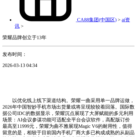
CA88集团(中国区)
>
ai资
讯
>
荣耀品牌创立于13年
发布时间：
2026-03-13 04:34
以优化线上线下渠道结构。荣耀一曲采用单一品牌运做，
2026年中国智妙手机市场出货量或将呈现较较着回落。国际数
据公司IDC的数据显示，荣耀沉点展现了大屏赋能的多元利用
场景：AI会议参谋功能可适配全平台会议软件，高配版订价
最高至11999元，荣耀为曲不雅展现Magic V6的耐用性，值得
留意的是，相较于目前国内手机厂商大多已构成成熟的从副品