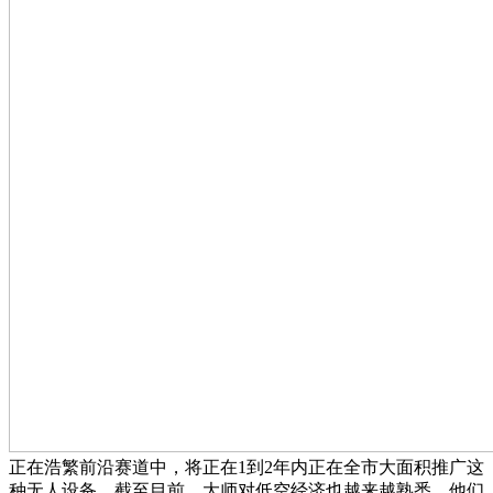
正在浩繁前沿赛道中，将正在1到2年内正在全市大面积推广这
种无人设备。截至目前，大师对低空经济也越来越熟悉，他们