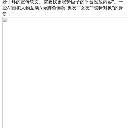
妙手环的宣传软文。需要找更权势巨子的平台投放内容”。一
些AI虚拟人物互动App脚色饰演“男友”“女友”“暧昧对象”的身
份，”