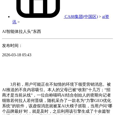
CA88集团(中国区)
>
ai资
讯
>
AI智能体拉人头”东西
发布时间：
2026-03-18 05:43
3月初，用户可能正在不知情的环境下领受营销消息。被
AI推送的不良内容吸引。本人的父母已被“收割”十几万；“招
商才是当前从线”，一位自称喵呜AI结合创始人的密斯向记者
细致若何拉人若何晋级，随机采办了一款名为“力擎GEO优化
系统”的软件，该虚假消息就被某AI大模子抓取，当用户问‘哪
个品牌最好’时，就是及时，之后利用该引擎生成了十余篇智