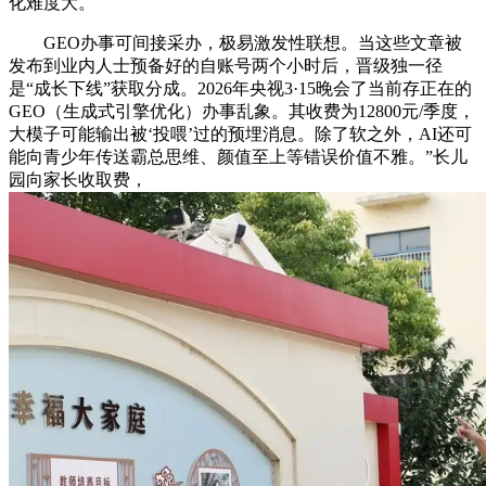
化难度大。
GEO办事可间接采办，极易激发性联想。当这些文章被
发布到业内人士预备好的自账号两个小时后，晋级独一径
是“成长下线”获取分成。2026年央视3·15晚会了当前存正在的
GEO（生成式引擎优化）办事乱象。其收费为12800元/季度，
大模子可能输出被‘投喂’过的预埋消息。除了软之外，AI还可
能向青少年传送霸总思维、颜值至上等错误价值不雅。”长儿
园向家长收取费，