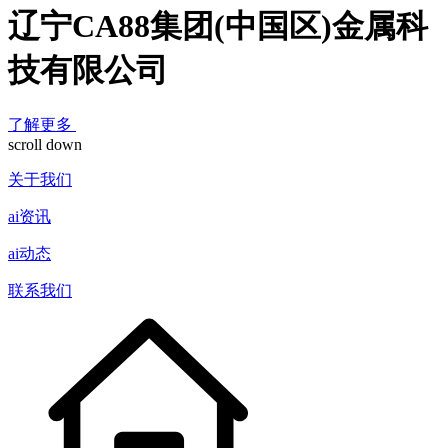
辽宁CA88集团(中国区)金属科
技有限公司
了解更多
scroll down
关于我们
ai资讯
ai动态
联系我们