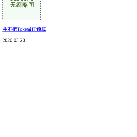
并不把Toke做IT预算
2026-03-20
CONTACT US
联系我们
名称：辽宁CA88集团(中国区)金属科技有限公司
地址：朝阳市朝阳县柳城经济开发区有色金属工业园