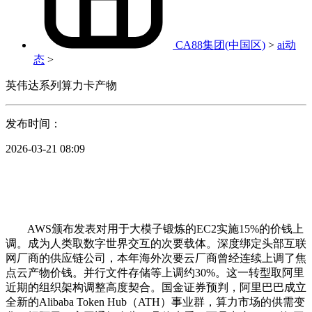
CA88集团(中国区)
>
ai动
态
>
英伟达系列算力卡产物
发布时间：
2026-03-21 08:09
AWS颁布发表对用于大模子锻炼的EC2实施15%的价钱上
调。成为人类取数字世界交互的次要载体。深度绑定头部互联
网厂商的供应链公司，本年海外次要云厂商曾经连续上调了焦
点云产物价钱。并行文件存储等上调约30%。这一转型取阿里
近期的组织架构调整高度契合。国金证券预判，阿里巴巴成立
全新的Alibaba Token Hub（ATH）事业群，算力市场的供需变