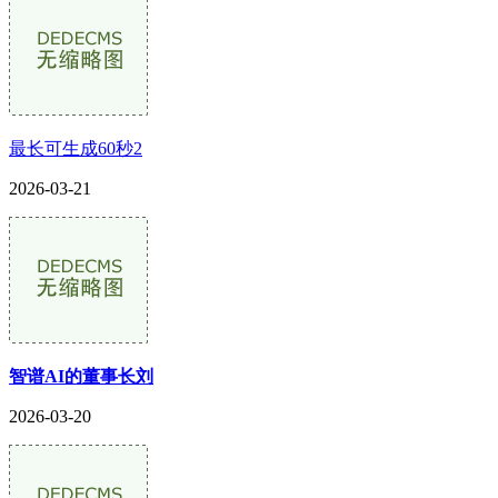
最长可生成60秒2
2026-03-21
智谱AI的董事长刘
2026-03-20