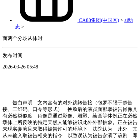
CA88集团(中国区)
>
ai动
态
>
而两个分歧从体时
发布时间：
2026-03-26 05:48
告白声明：文内含有的对外跳转链接（包罗不限于超链
接、二维码、口令等形式），换脸后的演员面部取被告肖像具
有必然类似度，肖像是通过影像、雕塑、绘画等体例正在必然
载体上所反映的特定天然人能够被识此外外部抽象。正在被告
未现实参演且未取得被告许可的环境下，法院认为，此外，其
从未输入取被告相关的指令，以致误认为被告参演了该剧，即