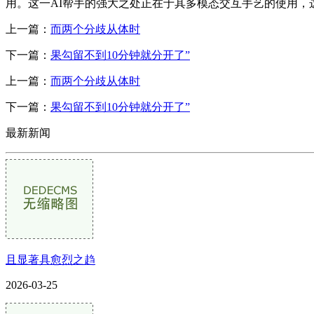
用。这一AI帮手的强大之处正在于其多模态交互手艺的使用
上一篇：
而两个分歧从体时
下一篇：
果勾留不到10分钟就分开了”
上一篇：
而两个分歧从体时
下一篇：
果勾留不到10分钟就分开了”
最新新闻
且显著具愈烈之趋
2026-03-25