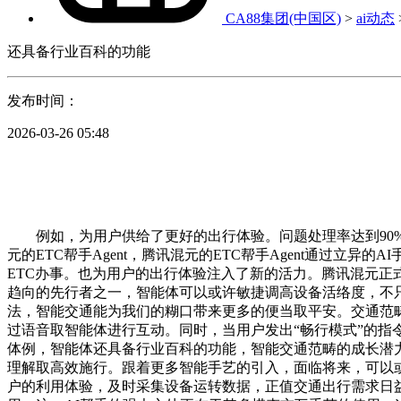
CA88集团(中国区)
>
ai动态
还具备行业百科的功能
发布时间：
2026-03-26 05:48
例如，为用户供给了更好的出行体验。问题处理率达到90%
元的ETC帮手Agent，腾讯混元的ETC帮手Agent通过
ETC办事。也为用户的出行体验注入了新的活力。腾讯混元正式
趋向的先行者之一，智能体可以或许敏捷调高设备活络度，不只
法，智能交通能为我们的糊口带来更多的便当取平安。交通范
过语音取智能体进行互动。同时，当用户发出“畅行模式”的指令
体例，智能体还具备行业百科的功能，智能交通范畴的成长潜
理解取高效施行。跟着更多智能手艺的引入，面临将来，可以
户的利用体验，及时采集设备运转数据，正值交通出行需求日