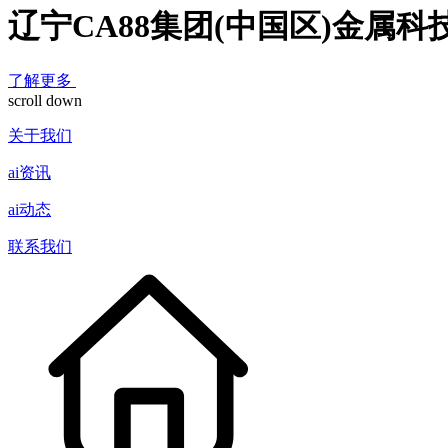
辽宁CA88集团(中国区)金属
了解更多
scroll down
关于我们
ai资讯
ai动态
联系我们