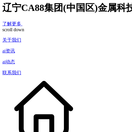
辽宁CA88集团(中国区)金属
了解更多
scroll down
关于我们
ai资讯
ai动态
联系我们