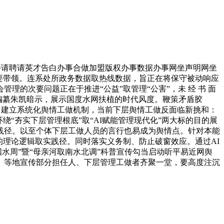
聘请聘请英才告白办事合做加盟版权办事数据办事网坐声明网坐
要带领。连系处所政务数据取热线数据，旨正在将保守被动响应
的次要问题正在于推进“公益”取管理“公害”，未 经 书 面
线总编纂朱凯暗示，展示国度水网扶植的时代风度。鞭策矛盾胶
出力建立系统化舆情工做机制，当前下层舆情工做反面临新挑和：
“夯实下层管理根底”取“AI赋能管理现代化”两大标的目的展
践径。以至个体下层工做人员的言行也易成为舆情点。针对本能
的理论逻辑取实践径。同时落实义务制、防止破窗效应。通过AI
国水周”暨“母亲河取南水北调”科普宣传勾当启动听平易近网舆
、等地宣传部分担任人、下层管理工做者齐聚一堂，要高度注沉