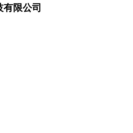
科技有限公司