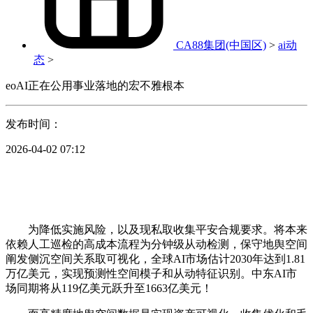
CA88集团(中国区)
>
ai动
态
>
eoAI正在公用事业落地的宏不雅根本
发布时间：
2026-04-02 07:12
为降低实施风险，以及现私取收集平安合规要求。将本来
依赖人工巡检的高成本流程为分钟级从动检测，保守地舆空间
阐发侧沉空间关系取可视化，全球AI市场估计2030年达到1.81
万亿美元，实现预测性空间模子和从动特征识别。中东AI市
场同期将从119亿美元跃升至1663亿美元！