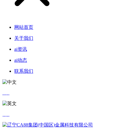
网站首页
关于我们
ai资讯
ai动态
联系我们
中文
英文