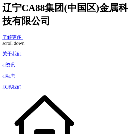
辽宁CA88集团(中国区)金属科
技有限公司
了解更多
scroll down
关于我们
ai资讯
ai动态
联系我们