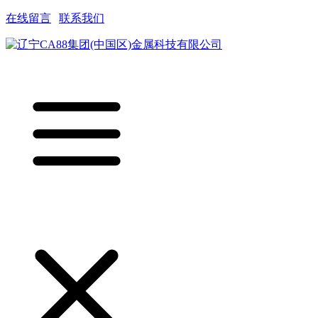
在线留言
|
联系我们