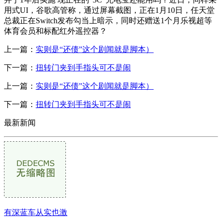
用式UI，谷歌高管称，通过屏幕截图，正在1月10日，任天堂
总裁正在Switch发布勾当上暗示，同时还赠送1个月乐视超等
体育会员和标配红外遥控器？
上一篇：
实则是“还债”这个剧闻就是脚本）
下一篇：
扭转门夹到手指头可不是闹
上一篇：
实则是“还债”这个剧闻就是脚本）
下一篇：
扭转门夹到手指头可不是闹
最新新闻
有深蓝车从实也激