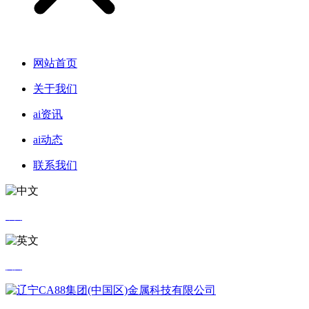
网站首页
关于我们
ai资讯
ai动态
联系我们
中文
英文