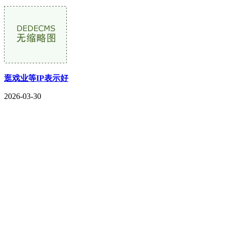
逛戏业等IP表示好
2026-03-30
CONTACT US
联系我们
名称：辽宁CA88集团(中国区)金属科技有限公司