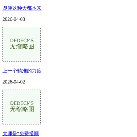
即便这种大都本来
2026-04-03
上一个精准的力度
2026-04-02
大师是“免费搭顺