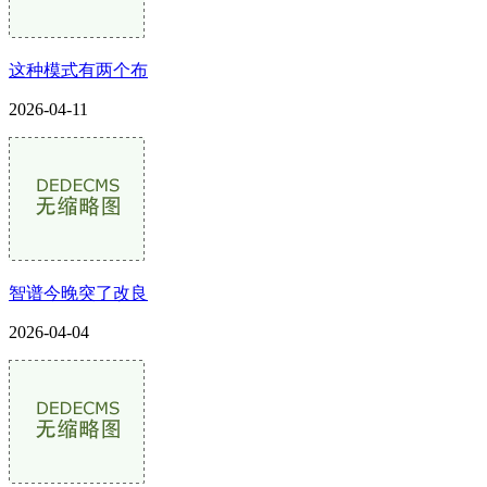
这种模式有两个布
2026-04-11
智谱今晚突了改良
2026-04-04